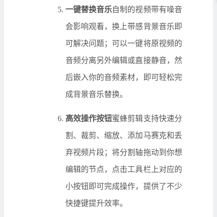
一键替换音乐
自制的视频带有噪音
会影响观看，换上带感背景音乐即
可解决问题；可以一键将原视频的
音频分离另外编辑或直接静音，然
后嵌入你的音频素材，即可轻松完
成背景音乐替换。
高效操作按钮
蜜蜂剪辑支持快速分
割、裁剪、缩放、添加马赛克和丢
弃视频片段；将分割轴拖动到你想
编辑的节点，点击工具栏上对应的
小按钮即可完成操作，提供了不少
快捷键提升效率。