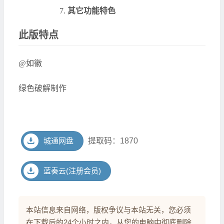
其它功能特色
此版特点
@如徽
绿色破解制作
城通网盘
提取码：1870
蓝奏云(注册会员)
本站信息来自网络，版权争议与本站无关，您必须
在下载后的24个小时之内，从您的电脑中彻底删除