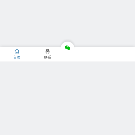
首页
联系
推荐栏目
关于我们
捐赠我们
免责声明
隐私条款
版权声明
关于本站