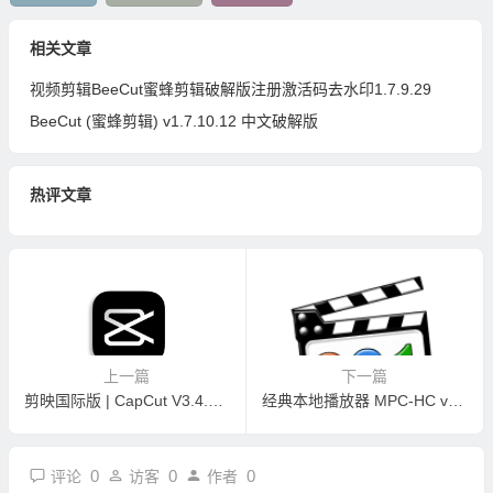
相关文章
视频剪辑BeeCut蜜蜂剪辑破解版注册激活码去水印1.7.9.29
BeeCut (蜜蜂剪辑) v1.7.10.12 中文破解版
热评文章
上一篇
下一篇
剪映国际版 | CapCut V3.4.0.1211
经典本地播放器 MPC-HC v2.2.0 x32/x64绿色版
0
0
0
评论
访客
作者