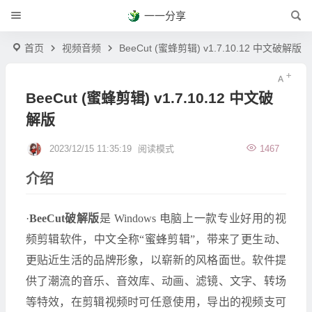
一一分享
首页
视频音频
BeeCut (蜜蜂剪辑) v1.7.10.12 中文破解版
BeeCut (蜜蜂剪辑) v1.7.10.12 中文破
解版
2023/12/15 11:35:19
阅读模式
1467
介绍
·
BeeCut破解版
是 Windows 电脑上一款专业好用的视
频剪辑软件，中文全称“蜜蜂剪辑”，带来了更生动、
更贴近生活的品牌形象，以崭新的风格面世。软件提
供了潮流的音乐、音效库、动画、滤镜、文字、转场
等特效，在剪辑视频时可任意使用，导出的视频支可