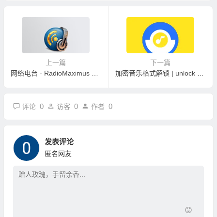
上一篇
下一篇
网络电台 - RadioMaximus 2.33.09 便携版
加密音乐格式解锁 | unlock music 离线版 V1.10.8
0
0
0
评论
访客
作者
发表评论
匿名网友