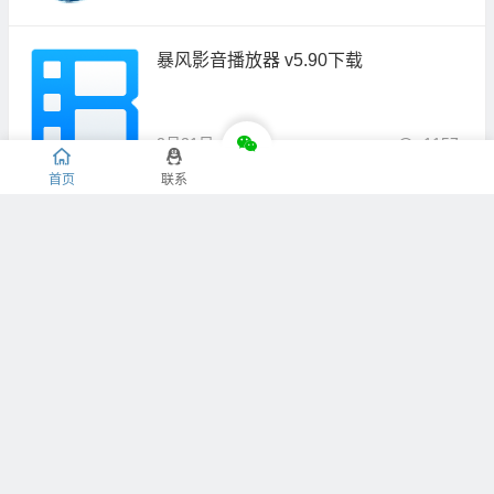
暴风影音播放器 v5.90下载
2月21日
0
1157
首页
联系
媒体播放器 SMPlayer V23.12.0下载
9月25日
0
1253
VLC媒体播放器 VLC Media Player v3.
0.14
9月25日
0
1381
1
2
>>