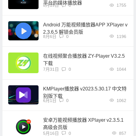
平台的媒体播放器
8月19日
0
1755
Android 万能视频播放器APP XPlayer v
2.3.6.5 解锁会员版
8月6日
0
1196
在线视频聚合播放器 ZY-Player V3.2.5
下载
7月31日
0
1044
KMPlayer播放器 v2023.5.30.17 中文特
别版下载
6月1日
0
1062
安卓万能视频播放器 XPlayer v2.3.5.1
高级会员版
5月16日
0
857