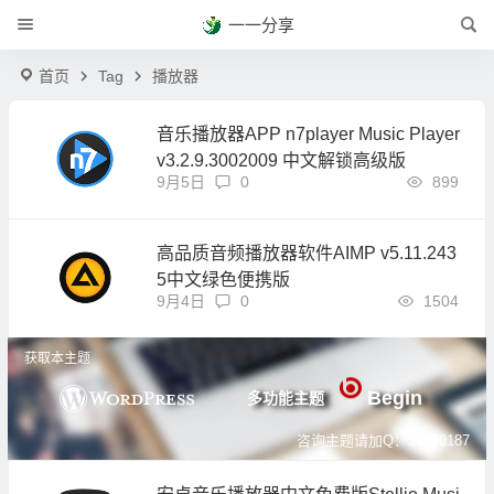
一一分享
首页
Tag
播放器
音乐播放器APP n7player Music Player
v3.2.9.3002009 中文解锁高级版
9月5日
0
899
高品质音频播放器软件AIMP v5.11.243
5中文绿色便携版
9月4日
0
1504
获取本主题
Begin
多功能主题
咨询主题请加Q：39070187