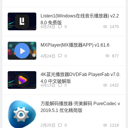
Listen1(Windows在线音乐播放器) v2.2
8.0 免费版
4月24日
0
1470
MXPlayer(MX播放器APP) v1.61.6
4月24日
0
877
4K蓝光播放器DVDFab PlayerFab v7.0.
4.0 中文破解版
4月13日
0
1432
万能解码播放器-完美解码 PureCodec v
2019.5.1 优化精简版
2月25日
0
1218