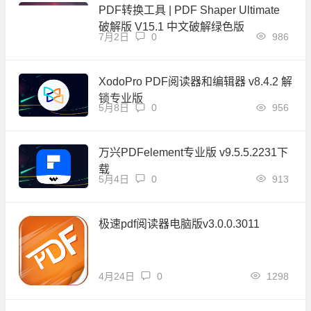
PDF转换工具 | PDF Shaper Ultimate
破解版 V15.1 中文破解绿色版
7月2日
0
986
XodoPro PDF阅读器和编辑器 v8.4.2 解
锁专业版
5月8日
0
956
万兴PDFelement专业版 v9.5.5.2231下
载
5月4日
0
913
极速pdf阅读器电脑版v3.0.0.3011
4月24日
0
1298