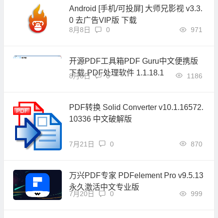
Android [手机/可投屏] 大师兄影视 v3.3.
0 去广告VIP版 下载
8月8日
0
971
开源PDF工具箱PDF Guru中文便携版
下载-PDF处理软件 1.1.18.1
8月8日
0
1186
PDF转换 Solid Converter v10.1.16572.
10336 中文破解版
7月21日
0
870
万兴PDF专家 PDFelement Pro v9.5.13
永久激活中文专业版
7月20日
0
999