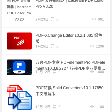
PDF 文件编辑器 | Icecream PDF Editor
Pro V3.20
2月23日
0
981
PDF-XChange Editor 10.2.1.385 绿色
版
1月25日
0
1296
万兴PDF专家 PDFelement Pro PDFele
ment v10.3.8.2727 万兴PDF专业便携
12月12日
0
1000
版
PDF转换 Solid Converter v10.1.17650
中文破解版
12月12日
0
1100