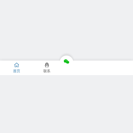
首页
联系
推荐栏目
关于我们
捐赠我们
免责声明
隐私条款
版权声明