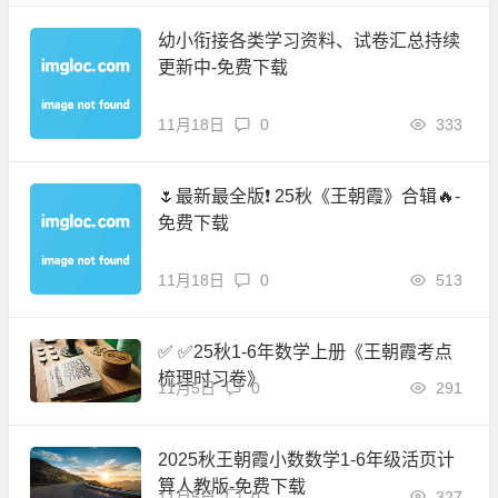
幼小衔接各类学习资料、试卷汇总持续
更新中-免费下载
11月18日
0
333
🌷最新最全版❗ 25秋《王朝霞》合辑🔥-
免费下载
11月18日
0
513
✅ ✅25秋1-6年数学上册《王朝霞考点
梳理时习卷》
11月5日
0
291
2025秋王朝霞小数数学1-6年级活页计
算人教版-免费下载
11月5日
0
327