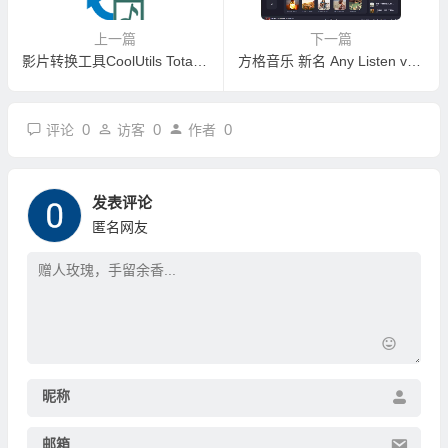
上一篇
下一篇
影片转换工具CoolUtils Total Movie Converter v4.1.0.51 绿色便携版
方格音乐 新名 Any Listen v2.1.0 PC版-免费无损音乐播放及下载
0
0
0
评论
访客
作者
发表评论
匿名网友
昵称
邮箱