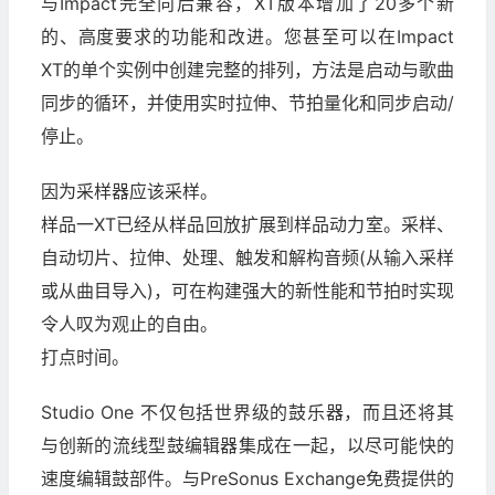
与Impact完全向后兼容，XT版本增加了20多个新
的、高度要求的功能和改进。您甚至可以在Impact
XT的单个实例中创建完整的排列，方法是启动与歌曲
同步的循环，并使用实时拉伸、节拍量化和同步启动/
停止。
因为采样器应该采样。
样品一XT已经从样品回放扩展到样品动力室。采样、
自动切片、拉伸、处理、触发和解构音频(从输入采样
或从曲目导入)，可在构建强大的新性能和节拍时实现
令人叹为观止的自由。
打点时间。
Studio One 不仅包括世界级的鼓乐器，而且还将其
与创新的流线型鼓编辑器集成在一起，以尽可能快的
速度编辑鼓部件。与PreSonus Exchange免费提供的