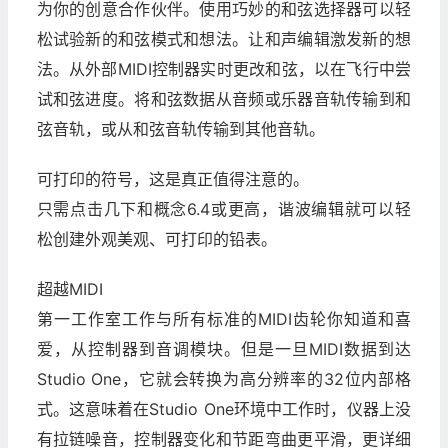
为你的创意合作伙伴。使用巧妙的和弦选择器可以轻
松试验新的和弦模式和想法。让和声编辑激发新的想
法。从外部MIDI控制器实时更改和弦，以在飞行中尝
试和弦进度。将和弦数据从音频或乐器音轨传输到和
弦音轨，或从和弦音轨传输到其他音轨。
可打印的符号，这是真正值得注意的。
只需点击几下和概念6.4或更高，谐波编辑就可以轻
松创建外观美观、可打印的铅表。
超越MIDI
第一工作室工作与所有标准的MIDI齿轮你知道和喜
爱，从控制器到音调模块。但是一旦MIDI数据到达
Studio One，它就会转换为高分辨率的32位内部格
式。这意味着在Studio One环境中工作时，仪器上没
有拉链噪音，控制器变化和节距弯曲更平滑，更详细