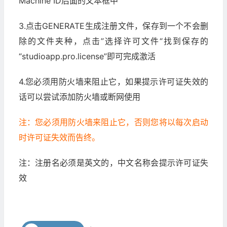
Machine ID后面的文本框中
3.点击GENERATE生成注册文件，保存到一个不会删
除的文件夹种，点击”选择许可文件“找到保存的
“studioapp.pro.license”即可完成激活
4.您必须用防火墙来阻止它，如果提示许可证失效的
话可以尝试添加防火墙或断网使用
注：您必须用防火墙来阻止它，否则您将以每次启动
时许可证失效而告终。
注：注册名必须是英文的，中文名称会提示许可证失
效