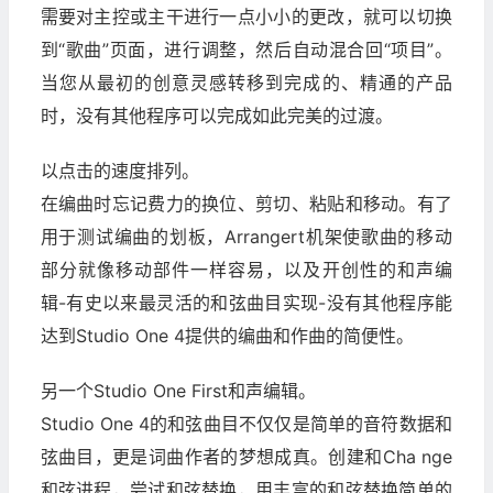
需要对主控或主干进行一点小小的更改，就可以切换
到“歌曲”页面，进行调整，然后自动混合回“项目”。
当您从最初的创意灵感转移到完成的、精通的产品
时，没有其他程序可以完成如此完美的过渡。
以点击的速度排列。
在编曲时忘记费力的换位、剪切、粘贴和移动。有了
用于测试编曲的划板，Arrangert机架使歌曲的移动
部分就像移动部件一样容易，以及开创性的和声编
辑-有史以来最灵活的和弦曲目实现-没有其他程序能
达到Studio One 4提供的编曲和作曲的简便性。
另一个Studio One First和声编辑。
Studio One 4的和弦曲目不仅仅是简单的音符数据和
弦曲目，更是词曲作者的梦想成真。创建和Cha nge
和弦进程，尝试和弦替换，用丰富的和弦替换简单的