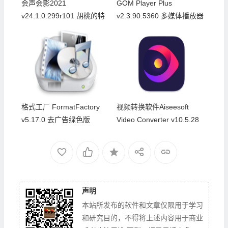
会声会影2021
GOM Player Plus
v24.1.0.299r101 胡桃的特
v2.3.90.5360 多媒体播放器
别版
中文绿色版
格式工厂 FormatFactory
视频转换软件Aiseesoft
v5.17.0 去广告绿色版
Video Converter v10.5.28
中文特别授权版
声明
本站所发布的软件和文章仅限用于学习
和研究目的，不得将上述内容用于商业