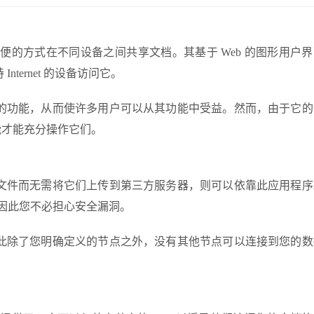
面为什么没有评论留言模块
自定义 WordPress 登录以回复链接及
您以方便的方式在不同设备之间共享文档。其基于 Web 的图形用户
Internet 的设备访问它。
的功能，从而使许多用户可以从其功能中受益。然而，由于它的
能才能充分操作它们。
文件而无需将它们上传到第三方服务器，则可以依靠此应用程序
，因此您不必担心安全漏洞。
此除了您明确定义的节点之外，没有其他节点可以连接到您的数