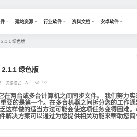
软件
建站资源
行业软件
资料文档
安卓软件
2.1.1 绿色版
2.1.1 绿色版
772
3
阅读模式
程序,它在两台或多台计算机之间
同步文件。 我们努力实
最重要的是第一个。在多台机器之间拆分您的工作通
乏这样做的适当方法可能会使这项任务变得困难。
件解决方案可以通过为您提供相关功能来帮助您简
。