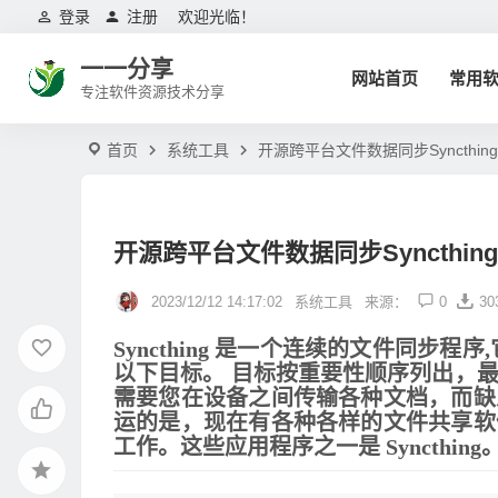
登录
注册
欢迎光临！
一一分享
网站首页
常用
专注软件资源技术分享
首页
系统工具
开源跨平台文件数据同步Syncthing 
开源跨平台文件数据同步Syncthing 
2023/12/12 14:17:02
系统工具
来源：
0
30
Syncthing 是一个连续的文件同步
以下目标。 目标按重要性顺序列出，
需要您在设备之间传输各种文档，而缺
运的是，现在有各种各样的文件共享软
工作。这些应用程序之一是 Syncthing