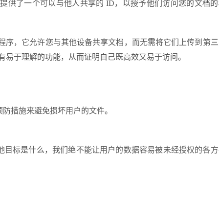
它为您提供了一个可以与他人共享的 ID，以授予他们访问您的文档
共享实用程序，它允许您与其他设备共享文档，而无需将它们上传到第
I，具有易于理解的功能，从而证明自己既高效又易于访问。
预防措施来避免损坏用户的文件。
他目标是什么，我们绝不能让用户的数据容易被未经授权的各方