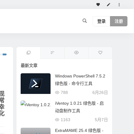
登录
注册
最新文章
Windows PowerShell 7.5.2
绿色版 - 命令行工具
788
6月26日
现
常
iVentoy 1.0.21 绿色版 - 启
幸
动盘制作工具
化
1163
5月7日
ExtraMAME 25.4 绿色版 -