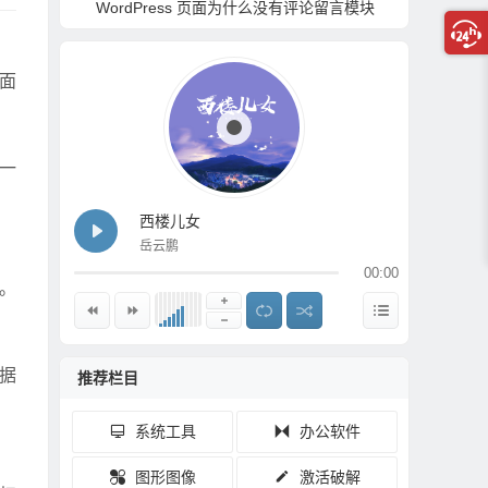
文字
WordPress 页面为什么没有评论留言模块
自定
界面
一
西楼儿女
岳云鹏
00:00
。
据
推荐栏目
系统工具
办公软件
图形图像
激活破解