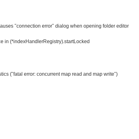
causes "connection error" dialog when opening folder editor
ce in (*indexHandlerRegistry).startLocked
tics ("fatal error: concurrent map read and map write")