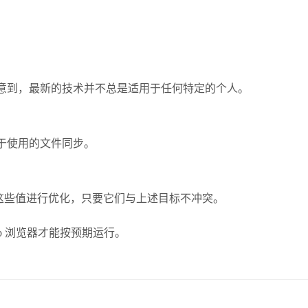
我们注意到，最新的技术并不总是适用于任何特定的个人。
和易于使用的文件同步。
这些值进行优化，只要它们与上述目标不冲突。
和 Web 浏览器才能按预期运行。