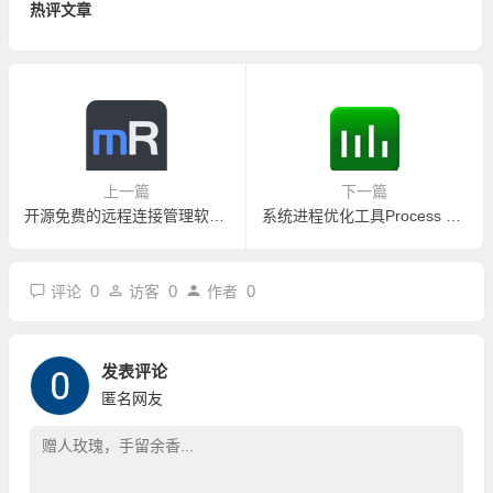
热评文章
上一篇
下一篇
开源免费的远程连接管理软件 mRemoteNG v1.77.3.1784
系统进程优化工具Process Lasso Pro v14.0.2.12 进程优化工具便携版
0
0
0
评论
访客
作者
发表评论
匿名网友