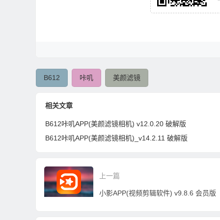
B612
咔叽
美颜滤镜
相关文章
B612咔叽APP(美颜滤镜相机) v12.0.20 破解版
B612咔叽APP(美颜滤镜相机)_v14.2.11 破解版
上一篇
小影APP(视频剪辑软件) v9.8.6 会员版