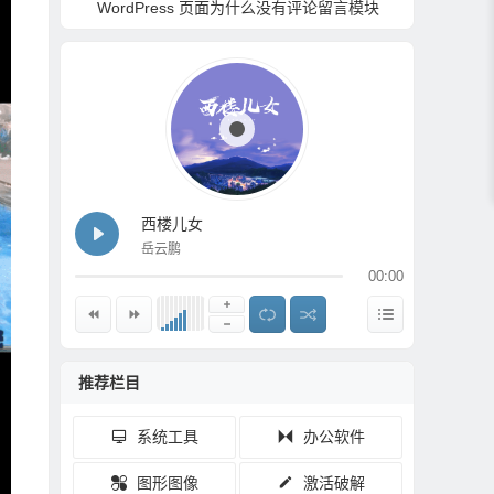
自定义 WordPress 登录以回复链接及文字
WordPress 页面为什么没有评论留言模块
Wo
西楼儿女
岳云鹏
00:00
推荐栏目
系统工具
办公软件
图形图像
激活破解