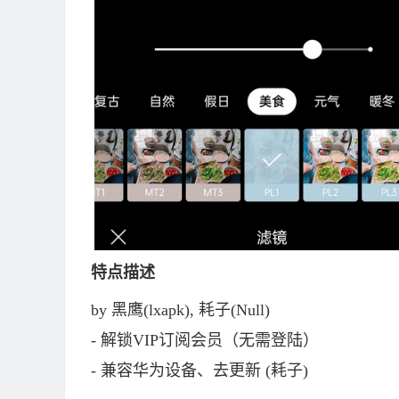
特点描述
by 黑鹰(lxapk), 耗子(Null)
- 解锁VIP订阅会员（无需登陆）
- 兼容华为设备、去更新 (耗子)