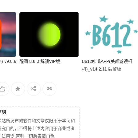
v9.8.6
醒图 8.8.0 解锁VIP版
B612咔叽APP(美颜滤镜相
机)_v14.2.11 破解版
声明
本站所发布的软件和文章仅限用于学习和
研究目的，不得将上述内容用于商业或者
非法用途,否则一切后果请自负。