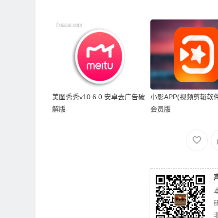
美图秀秀v10.6.0 安卓去广告破
小影APP(视频剪辑软件) 
解版
会员版