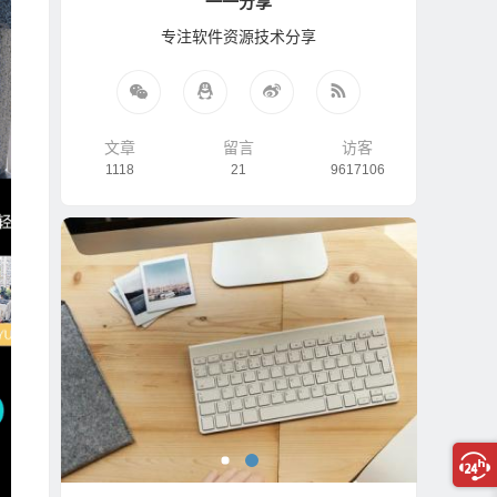
一一分享
专注软件资源技术分享
文章
留言
访客
1118
21
9617106