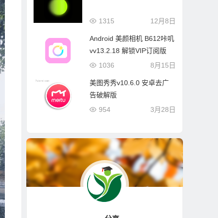
1315
12月8日
Android 美颜相机 B612咔叽
vv13.2.18 解锁VIP订阅版
1036
8月15日
美图秀秀v10.6.0 安卓去广
告破解版
954
3月28日