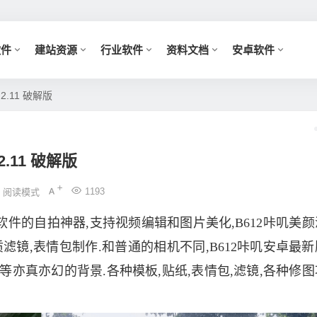
软件
建站资源
行业软件
资料文档
安卓软件
2.11 破解版
2.11 破解版
1193
阅读模式
机软件的自拍神器,支持视频编辑和图片美化,B612咔叽美颜
质滤镜,表情包制作.和普通的相机不同,B612咔叽安卓最新
等亦真亦幻的背景.各种模板,贴纸,表情包,滤镜,各种修图