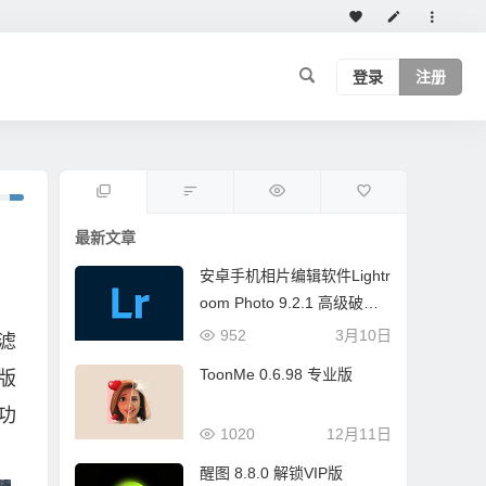
登录
注册
最新文章
安卓手机相片编辑软件Lightr
oom Photo 9.2.1 高级破解
版
952
3月10日
滤
ToonMe 0.6.98 专业版
版
功
1020
12月11日
醒图 8.8.0 解锁VIP版