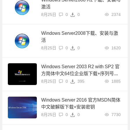
激活
8月25日
0
0
2374
Windows Server2008下载、安装与激
活
8月25日
0
0
1620
Windows Server 2003 R2 with SP2 官
方简体中文64位企业版下载+序列号密
钥
8月25日
0
395
1885
Windows Server 2016 官方MSDN简体
中文破解版下载+安装密钥
8月25日
0
0
7730