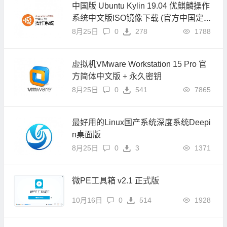
中国版 Ubuntu Kylin 19.04 优麒麟操作
系统中文版ISO镜像下载 (官方中国定制
版)
8月25日
0
278
1788
虚拟机VMware Workstation 15 Pro 官
方简体中文版 + 永久密钥
8月25日
0
541
7865
最好用的Linux国产系统深度系统Deepi
n桌面版
8月25日
0
3
1371
微PE工具箱 v2.1 正式版
10月16日
0
514
1928