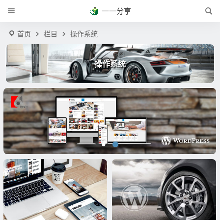
一一分享
首页
栏目
操作系统
操作系统
获取本站主题
Begin主题