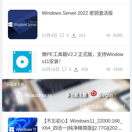
Windows Server 2022 密钥激活版
12月3日
0
321
5095
微PE工具箱V2.2 正式版，支持Window
s11安装！
10月16日
0
256
1508
获取本主题
Begin
多功能主题
咨询主题请加Q：39070187
【不忘初心】Windows11_22000.168_
X64_四合一[纯净精简版][2.77G](2021.