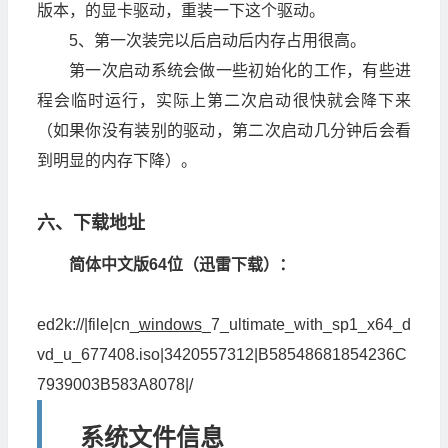
版本，的显卡驱动，重装一下这个驱动。
5、第一次装完以后启动后内存占用很高。
第一次启动系统会做一些初始化的工作，有些进
程会临时运行，实际上第二次启动很快就会降下来
（如果你没有装别的驱动，第二次启动几分钟后会看
到明显的内存下降）。
六、下载地址
简体中文版64位（迅雷下载）：
ed2k://|file|cn_
windows
_7_ultimate_with_sp1_x64_d
vd_u_677408.iso|3420557312|B58548681854236C
7939003B583A8078|/
系统文件信息