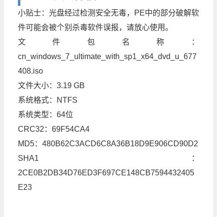
小贴士：光盘经过检测安全无毒，PE中的部分破解软
件可能会被个别杀毒软件误报，请放心使用。
文件包名称：
cn_windows_7_ultimate_with_sp1_x64_dvd_u_677
408.iso
文件大小：3.19 GB
系统格式：NTFS
系统类型：64位
CRC32：69F54CA4
MD5：480B62C3ACD6C8A36B18D9E906CD90D2
SHA1：
2CE0B2DB34D76ED3F697CE148CB7594432405
E23