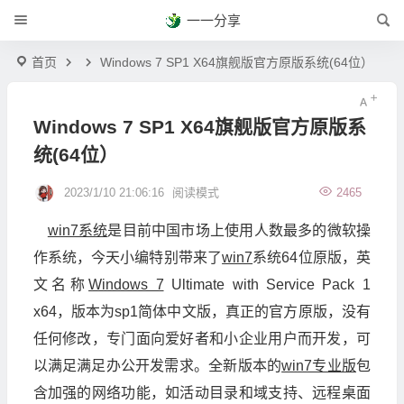
一一分享
首页
Windows 7 SP1 X64旗舰版官方原版系统(64位）
Windows 7 SP1 X64旗舰版官方原版系
统(64位）
2023/1/10 21:06:16
阅读模式
2465
win7系统
是目前中国市场上使用人数最多的微软操
作系统，今天小编特别带来了
win7
系统64位原版，英
文名称
Windows 7
Ultimate with Service Pack 1
x64，版本为sp1简体中文版，真正的官方原版，没有
任何修改，专门面向爱好者和小企业用户而开发，可
以满足满足办公开发需求。全新版本的
win7专业版
包
含加强的网络功能，如活动目录和域支持、远程桌面