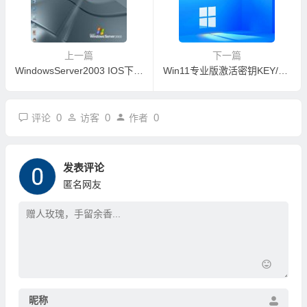
上一篇
下一篇
WindowsServer2003 IOS下载带激活码
Win11专业版激活密钥KEY/序列号（100%有效激活）
0
0
0
评论
访客
作者
发表评论
匿名网友
昵称