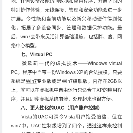
地、任何设备都能访问数据和应用程序，开启坚固的
特别协作体验，无线连接、管理和安全功能会进一步
扩展。令性能和当前功能以及新兴移动硬件得到优
化，拓展了多设备同步、管理和数据保护功能。最
后，win7会带来灵活计算基础设施，包括胖、瘦、网
络中心模型。
七、Virtual PC
微软新一代的虚拟技术——Windows virtual
PC，程序中自带一份Windows XP的合法授权，只要
系统是
Win7
专业版或是Win7旗舰版，内存在2GB以
上，就可以在虚拟机中自由运行只适合于XP的应用程
序，并且即使虚拟系统崩溃，处理起来也很方便。
八、更人性化的UAC（用户账户控制）
Vista的UAC可谓令Vista用户饱受煎熬，但在
win7中，UAC控制级增到了四个，通过这样来控制