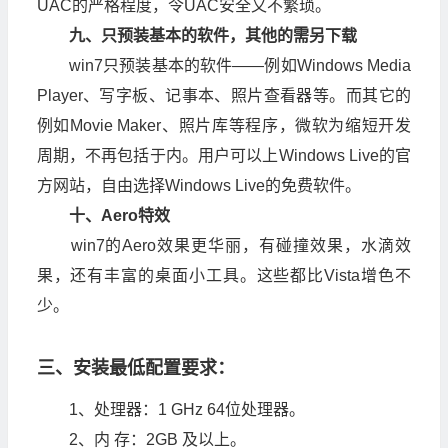
UAC的严格程度，令UAC安全又不繁琐。
九、只预装基本的软件，其他的需另下载
win7只预装基本的软件——例如Windows Media
Player、写字板、记事本、照片查看器等。而其它的
例如Movie Maker、照片库等程序，微软为缩短开发
周期，不再包括于内。用户可以上Windows Live的官
方网站，自由选择Windows Live的免费软件。
十、Aero特效
win7的Aero效果更华丽，有碰撞效果，水滴效
果，还有丰富的桌面小工具。这些都比Vista增色不
少。
三、安装最低配置要求：
1、处理器：1 GHz 64位处理器。
2、内 存：2GB 及以上。