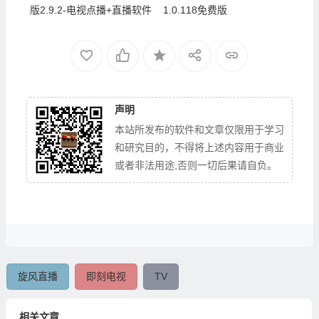
版2.9.2-电视点播+直播软件
1.0.118免费版
声明
本站所发布的软件和文章仅限用于学习
和研究目的，不得将上述内容用于商业
或者非法用途,否则一切后果请自负。
旋风直播
即刻电视
TV
相关文章