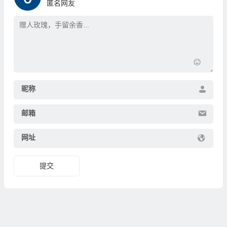
匿名网友
昵称
邮箱
网址
提交