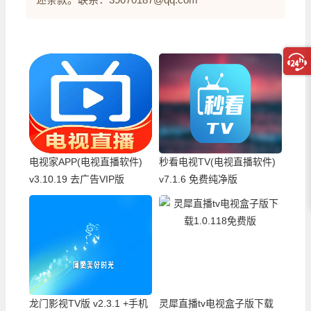
电视家APP(电视直播软件)
秒看电视TV(电视直播软件)
v3.10.19 去广告VIP版
v7.1.6 免费纯净版
龙门影视TV版 v2.3.1 +手机
灵犀直播tv电视盒子版下载