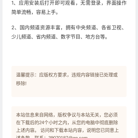
1、应用安装后打开即可观看，无需登录，界面操作
简单流畅，容易上手。
2、国内频道资源丰富，拥有中央频道、各省卫视、
少儿频道、省内频道、数字节目、地方台等。
温馨提示：应版权方要求，违规内容链接已处理或
移除!
本站信息来自网络，版权争议与本站无关，您必须
在下载后的24个小时之内，从您的电脑中彻底删除
上述内容。 访问和下载本站内容，说明您已同意上
述条款。联系：39070187@qq.com