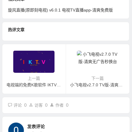
旋风直播(原即刻电视) v6.0.1 电视TV直播app-清爽免费版
热评文章
上一篇
下一篇
电视端的免费K歌软件 IKTV v60.0.0
小飞电视v2.7.0 TV版-清爽无广告秒换台
0
0
0
评论
访客
作者
发表评论