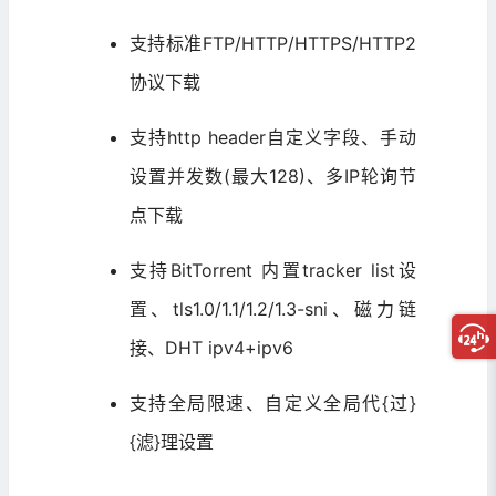
支持标准FTP/HTTP/HTTPS/HTTP2
协议下载
支持http header自定义字段、手动
设置并发数(最大128)、多IP轮询节
点下载
支持BitTorrent 内置tracker list设
置、tls1.0/1.1/1.2/1.3-sni、磁力链
接、DHT ipv4+ipv6
支持全局限速、自定义全局代{过}
{滤}理设置