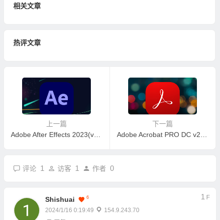
相关文章
热评文章
上一篇
下一篇
Adobe After Effects 2023(v23.3.0) 破解版下载
Adobe Acrobat PRO DC v23.8.20533 破解版下载
1
1
0
评论
访客
作者
1
F
6
Shishuai
2024/1/16 0:19:49
154.9.243.70