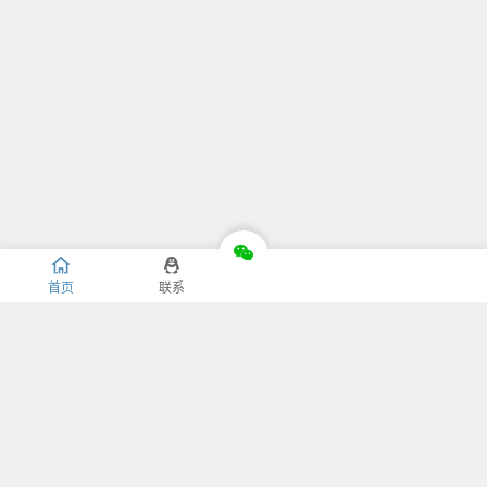
首页
联系
推荐栏目
关于我们
捐赠我们
免责声明
隐私条款
版权声明